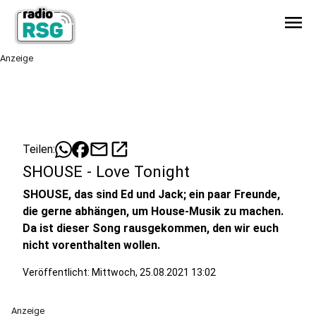
menu
Anzeige
mail
open_in_new
Teilen:
SHOUSE - Love Tonight
SHOUSE, das sind Ed und Jack; ein paar Freunde,
die gerne abhängen, um House-Musik zu machen.
Da ist dieser Song rausgekommen, den wir euch
nicht vorenthalten wollen.
Veröffentlicht:
Mittwoch, 25.08.2021 13:02
Anzeige