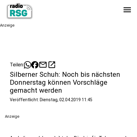
menu
Anzeige
mail
open_in_new
Teilen:
Silberner Schuh: Noch bis nächsten
Donnerstag können Vorschläge
gemacht werden
Veröffentlicht:
Dienstag, 02.04.2019 11:45
Anzeige