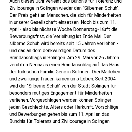
Auch dieses Jahr verleiht das Bündnis für Toleranz und
Zivilcourage in Solingen wieder den "Silbernen Schuh".
Der Preis geht an Menschen, die sich für Minderheiten
in unserer Gesellschaft einsetzen. Noch bis zum 11.
April - also bis nächste Woche Donnerstag- läuft die
Bewerbungsfrist, die Verleihung ist Ende Mai. Der
silberne Schuh wird bereits seit 15 Jahren verliehen -
und das an dem denkwürdigen Datum des
Brandanschlags in Solingen. Am 29. Mai vor 26 Jahren
verübten Neonazis einen Brandanschlag auf das Haus
der türkischen Familie Genc in Solingen. Drei Mädchen
und zwei junge Frauen kamen ums Leben. Seit 2004
wird der "Silberne Schuh" von der Stadt Solingen für
besonders mutiges Engagement für Minderheiten
verliehen. Vorgeschlagen werden können Solinger
jeden Geschlechts, Alters oder Herkunft. Vorschläge
und Bewerbungen gehen bis zum 11. April an das
Bündnis für Toleranz und Zivilcourage in Solingen.