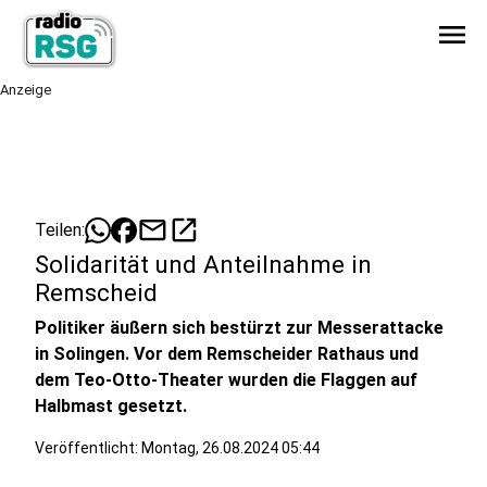
menu
Anzeige
mail
open_in_new
Teilen:
Solidarität und Anteilnahme in
Remscheid
Politiker äußern sich bestürzt zur Messerattacke
in Solingen. Vor dem Remscheider Rathaus und
dem Teo-Otto-Theater wurden die Flaggen auf
Halbmast gesetzt.
Veröffentlicht:
Montag, 26.08.2024 05:44