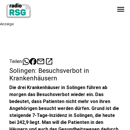
menu
Anzeige
mail
open_in_new
Teilen:
Solingen: Besuchsverbot in
Krankenhäusern
Die drei Krankenhäuser in Solingen führen ab
morgen das Besuchsverbot wieder ein. Das
bedeutet, dass Patienten nicht mehr von ihren
Angehörigen besucht werden dürfen. Grund ist die
steigende 7-Tage-Inzidenz in Solingen, die heute
bei 242,9 liegt. Man will die Patienten in den
Häusern und auch das Gesundheitswesen dadurch