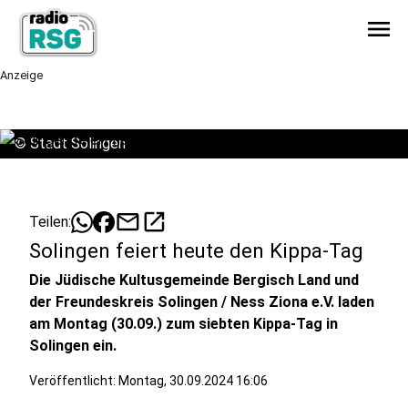
menu
Anzeige
©
Stadt Solingen
mail
open_in_new
Teilen:
Solingen feiert heute den Kippa-Tag
Die Jüdische Kultusgemeinde Bergisch Land und
der Freundeskreis Solingen / Ness Ziona e.V. laden
am Montag (30.09.) zum siebten Kippa-Tag in
Solingen ein.
Veröffentlicht:
Montag, 30.09.2024 16:06