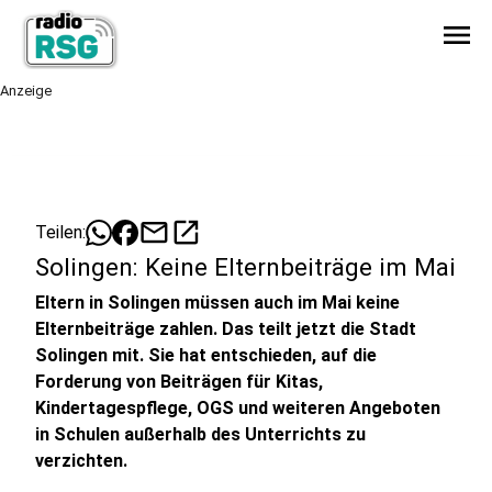
menu
Anzeige
mail
open_in_new
Teilen:
Solingen: Keine Elternbeiträge im Mai
Eltern in Solingen müssen auch im Mai keine
Elternbeiträge zahlen. Das teilt jetzt die Stadt
Solingen mit. Sie hat entschieden, auf die
Forderung von Beiträgen für Kitas,
Kindertagespflege, OGS und weiteren Angeboten
in Schulen außerhalb des Unterrichts zu
verzichten.