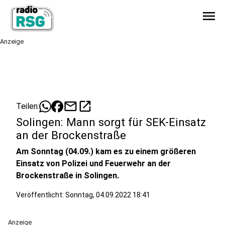
menu
Anzeige
mail
open_in_new
Teilen:
Solingen: Mann sorgt für SEK-Einsatz
an der Brockenstraße
Am Sonntag (04.09.) kam es zu einem größeren
Einsatz von Polizei und Feuerwehr an der
Brockenstraße in Solingen.
Veröffentlicht:
Sonntag, 04.09.2022 18:41
Anzeige