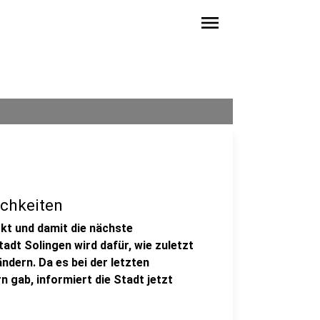
menu
ichkeiten
kt und damit die nächste
adt Solingen wird dafür, wie zuletzt
dern. Da es bei der letzten
 gab, informiert die Stadt jetzt