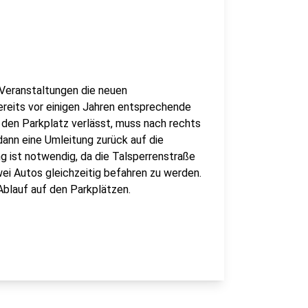
 Veranstaltungen die neuen
reits vor einigen Jahren entsprechende
e den Parkplatz verlässt, muss nach rechts
dann eine Umleitung zurück auf die
g ist notwendig, da die Talsperrenstraße
i Autos gleichzeitig befahren zu werden.
Ablauf auf den Parkplätzen.