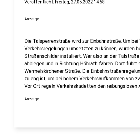
Veröffentlicht:
Freitag, 27.05.2022 14:58
Anzeige
Die Talsperrenstraße wird zur Einbahnstraße. Um bei
Verkehrsregelungen umsetzten zu können, wurden be
Straßenschilder installiert. Wer also an der Talstraß
abbiegen und in Richtung Höhrath fahren. Dort führt 
Wermelskirchener Straße. Die Einbahnstraßenregelun
zu eng ist, um bei hohem Verkehrsaufkommen von zwe
Vor Ort regeln Verkehrskadetten den reibungslosen 
Anzeige