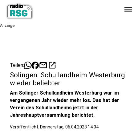
menu
Anzeige
mail
open_in_new
Teilen:
Solingen: Schullandheim Westerburg
wieder beliebter
Am Solinger Schullandheim Westerburg war im
vergangenen Jahr wieder mehr los. Das hat der
Verein des Schullandheims jetzt in der
Jahreshauptversammlung berichtet.
Veröffentlicht:
Donnerstag, 06.04.2023 14:04