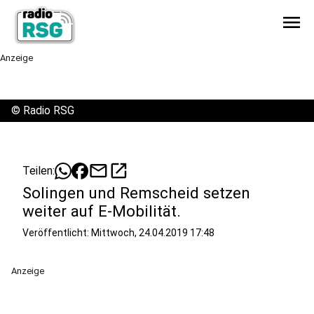
menu
Anzeige
©
Radio RSG
mail
open_in_new
Teilen:
Solingen und Remscheid setzen
weiter auf E-Mobilität.
Veröffentlicht:
Mittwoch, 24.04.2019 17:48
Anzeige