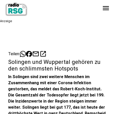
menu
Anzeige
mail
open_in_new
Teilen:
Solingen und Wuppertal gehören zu
den schlimmsten Hotspots
In Solingen sind zwei weitere Menschen im
Zusammenhang mit einer Corona-Infektion
gestorben, das meldet das Robert-Koch-Institut.
Die Gesamtzahl der Todesopfer liegt jetzt bei 199.
Die Inzidenzwerte in der Region steigen immer
weiter. Solingen liegt bei gut 177, das ist heute der
dritthöchste Wert in ganz Deutschland. Remscheid