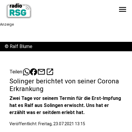
menu
Anzeige
©
Ralf Blume
mail
open_in_new
Teilen:
Solinger berichtet von seiner Corona
Erkrankung
Zwei Tage vor seinem Termin für die Erst-Impfung
hat es Ralf aus Solingen erwischt. Uns hat er
erzählt was er seitdem erlebt hat.
Veröffentlicht:
Freitag, 23.07.2021 13:15