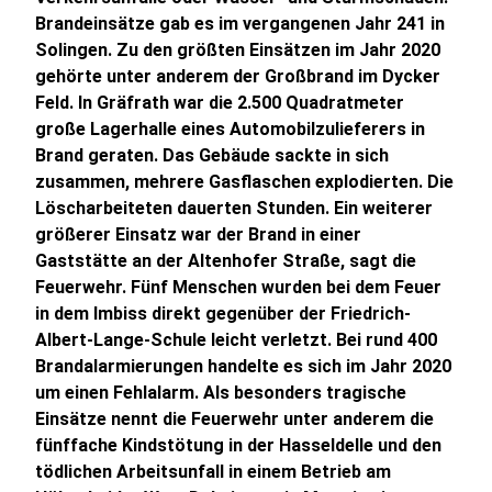
Brandeinsätze gab es im vergangenen Jahr 241 in
Solingen. Zu den größten Einsätzen im Jahr 2020
gehörte unter anderem der Großbrand im Dycker
Feld. In Gräfrath war die 2.500 Quadratmeter
große Lagerhalle eines Automobilzulieferers in
Brand geraten. Das Gebäude sackte in sich
zusammen, mehrere Gasflaschen explodierten. Die
Löscharbeiteten dauerten Stunden. Ein weiterer
größerer Einsatz war der Brand in einer
Gaststätte an der Altenhofer Straße, sagt die
Feuerwehr. Fünf Menschen wurden bei dem Feuer
in dem Imbiss direkt gegenüber der Friedrich-
Albert-Lange-Schule leicht verletzt. Bei rund 400
Brandalarmierungen handelte es sich im Jahr 2020
um einen Fehlalarm. Als besonders tragische
Einsätze nennt die Feuerwehr unter anderem die
fünffache Kindstötung in der Hasseldelle und den
tödlichen Arbeitsunfall in einem Betrieb am