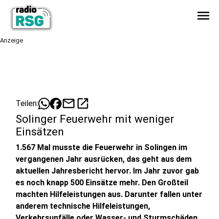
menu
Anzeige
mail
open_in_new
Teilen:
Solinger Feuerwehr mit weniger
Einsätzen
1.567 Mal musste die Feuerwehr in Solingen im
vergangenen Jahr ausrücken, das geht aus dem
aktuellen Jahresbericht hervor. Im Jahr zuvor gab
es noch knapp 500 Einsätze mehr. Den Großteil
machten Hilfeleistungen aus. Darunter fallen unter
anderem technische Hilfeleistungen,
Verkehrsunfälle oder Wasser- und Sturmschäden.