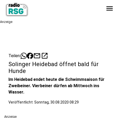
menu
Anzeige
mail
open_in_new
Teilen:
Solinger Heidebad öffnet bald für
Hunde
Im Heidebad endet heute die Schwimmsaison für
Zweibeiner. Vierbeiner dürfen ab Mittwoch ins
Wasser.
Veröffentlicht:
Sonntag, 30.08.2020 08:29
Anzeige