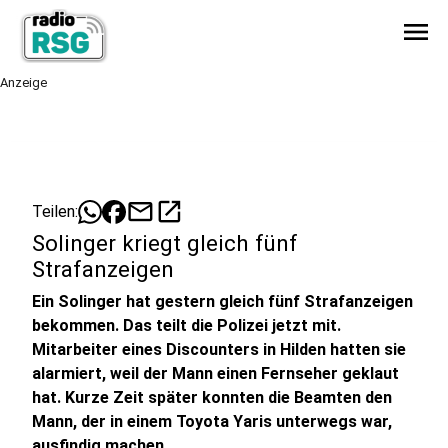
menu
Anzeige
mail
open_in_new
Teilen:
Solinger kriegt gleich fünf
Strafanzeigen
Ein Solinger hat gestern gleich fünf Strafanzeigen
bekommen. Das teilt die Polizei jetzt mit.
Mitarbeiter eines Discounters in Hilden hatten sie
alarmiert, weil der Mann einen Fernseher geklaut
hat. Kurze Zeit später konnten die Beamten den
Mann, der in einem Toyota Yaris unterwegs war,
ausfindig machen.