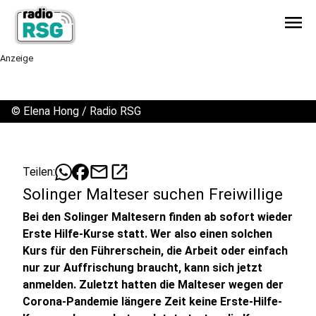
menu
Anzeige
©
Elena Hong / Radio RSG
mail
open_in_new
Teilen:
Solinger Malteser suchen Freiwillige
Bei den Solinger Maltesern finden ab sofort wieder
Erste Hilfe-Kurse statt. Wer also einen solchen
Kurs für den Führerschein, die Arbeit oder einfach
nur zur Auffrischung braucht, kann sich jetzt
anmelden. Zuletzt hatten die Malteser wegen der
Corona-Pandemie längere Zeit keine Erste-Hilfe-