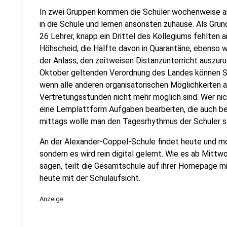
In zwei Gruppen kommen die Schüler wochenweise 
in die Schule und lernen ansonsten zuhause. Als Gru
26 Lehrer, knapp ein Drittel des Kollegiums fehlten
Höhscheid, die Hälfte davon in Quarantäne, ebenso wie
der Anlass, den zeitweisen Distanzunterricht auszuruf
Oktober geltenden Verordnung des Landes können S
wenn alle anderen organisatorischen Möglichkeiten
Vertretungsstunden nicht mehr möglich sind. Wer nich
eine Lernplattform Aufgaben bearbeiten, die auch 
mittags wolle man den Tagesrhythmus der Schuler s
An der Alexander-Coppel-Schule findet heute und mor
sondern es wird rein digital gelernt. Wie es ab Mitt
sagen, teilt die Gesamtschule auf ihrer Homepage mi
heute mit der Schulaufsicht.
Anzeige