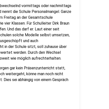
abwechselnd vormittags oder nachmittags
nd nennt die Schule Personalmangel. Ganze
 am Freitag an der Gesamtschule
 vier Klassen. Für Schulleiter Dirk Braun
en. Und das darf er. Laut einer seit
chulen solche Modelle selbst umsetzen,
 ausgeschöpft und auch
t in der Schule sitzt, soll zuhause über
bewertet werden. Durch den Wechsel
oweit wie möglich aufrechterhalten.
gen gar kein Präsenzunterricht statt,
woch weitergeht, könne man noch nicht
t. Dies sei abhängig von einem Gespräch