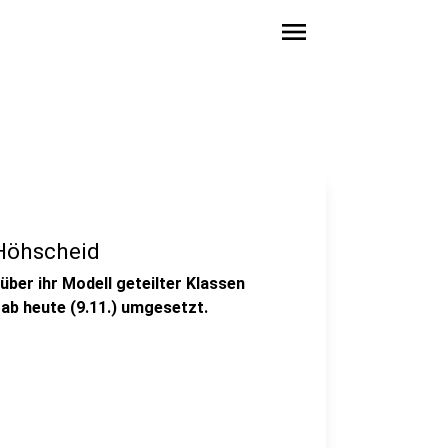
menu
 Höhscheid
ber ihr Modell geteilter Klassen
ab heute (9.11.) umgesetzt.