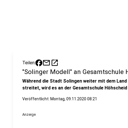
mail
open_in_new
Teilen:
"Solinger Modell" an Gesamtschule
Während die Stadt Solingen weiter mit dem Land ü
streitet, wird es an der Gesamtschule Höhscheid 
Veröffentlicht:
Montag, 09.11.2020 08:21
Anzeige