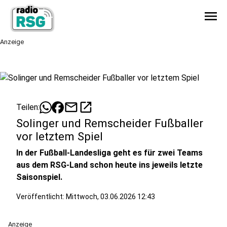
menu
Anzeige
mail
open_in_new
Teilen:
Solinger und Remscheider Fußballer
vor letztem Spiel
In der Fußball-Landesliga geht es für zwei Teams
aus dem RSG-Land schon heute ins jeweils letzte
Saisonspiel.
Veröffentlicht:
Mittwoch, 03.06.2026 12:43
Anzeige