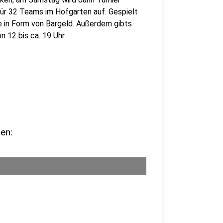
für 32 Teams im Hofgarten auf. Gespielt
e in Form von Bargeld. Außerdem gibts
n 12 bis ca. 19 Uhr.
en: