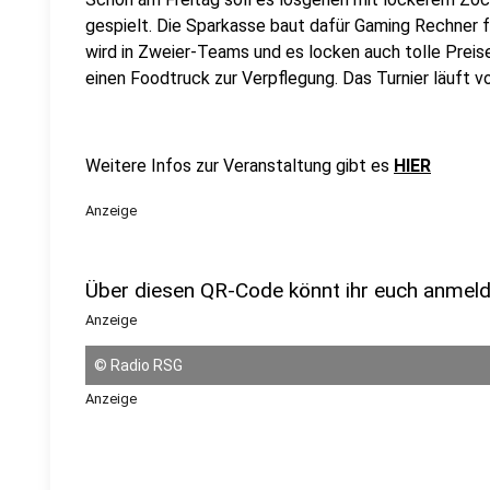
gespielt. Die Sparkasse baut dafür Gaming Rechner 
wird in Zweier-Teams und es locken auch tolle Preis
einen Foodtruck zur Verpflegung. Das Turnier läuft vo
Weitere Infos zur Veranstaltung gibt es
HIER
Anzeige
Über diesen QR-Code könnt ihr euch anmeld
Anzeige
©
Radio RSG
Anzeige