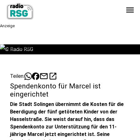
menu
Anzeige
©
Radio RSG
mail
open_in_new
Teilen:
Spendenkonto für Marcel ist
eingerichtet
Die Stadt Solingen übernimmt die Kosten für die
Beerdigung der fünf getöteten Kinder von der
Hasselstraße. Sie weist darauf hin, dass das
Spendenkonto zur Unterstützung für den 11-
jährige Marcel jetzt eingerichtet ist. Seine