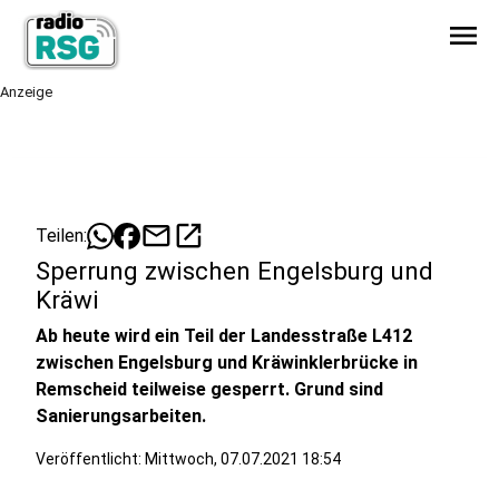
menu
Anzeige
mail
open_in_new
Teilen:
Sperrung zwischen Engelsburg und
Kräwi
Ab heute wird ein Teil der Landesstraße L412
zwischen Engelsburg und Kräwinklerbrücke in
Remscheid teilweise gesperrt. Grund sind
Sanierungsarbeiten.
Veröffentlicht:
Mittwoch, 07.07.2021 18:54