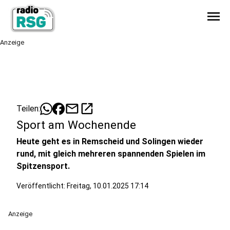
menu
Anzeige
mail
open_in_new
Teilen:
Sport am Wochenende
Heute geht es in Remscheid und Solingen wieder
rund, mit gleich mehreren spannenden Spielen im
Spitzensport.
Veröffentlicht:
Freitag, 10.01.2025 17:14
Anzeige