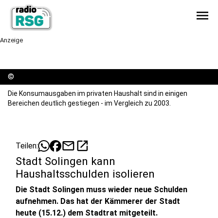
menu
Anzeige
©
Die Konsumausgaben im privaten Haushalt sind in einigen
Bereichen deutlich gestiegen - im Vergleich zu 2003.
mail
open_in_new
Teilen:
Stadt Solingen kann
Haushaltsschulden isolieren
Die Stadt Solingen muss wieder neue Schulden
aufnehmen. Das hat der Kämmerer der Stadt
heute (15.12.) dem Stadtrat mitgeteilt.