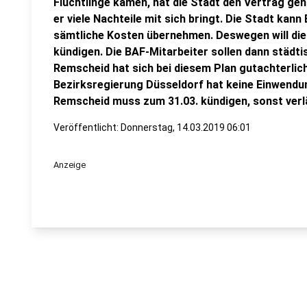
Flüchtlinge kamen, hat die Stadt den Vertrag gen
er viele Nachteile mit sich bringt. Die Stadt kan
sämtliche Kosten übernehmen. Deswegen will die
kündigen. Die BAF-Mitarbeiter sollen dann städti
Remscheid hat sich bei diesem Plan gutachterlich
Bezirksregierung Düsseldorf hat keine Einwendu
Remscheid muss zum 31.03. kündigen, sonst verl
Veröffentlicht:
Donnerstag, 14.03.2019 06:01
Anzeige