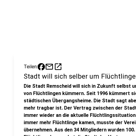
mail
open_in_new
Teilen:
Stadt will sich selber um Flüchtlin
Die Stadt Remscheid will sich in Zukunft selbst
von Flüchtlingen kümmern. Seit 1996 kümmert sic
städtischen Übergangsheime. Die Stadt sagt abe
mehr tragbar ist. Der Vertrag zwischen der Stad
immer wieder an die aktuelle Flüchtlingssituatio
immer mehr Flüchtlinge kamen, musste der Vere
übernehmen. Aus den 34 Mitgliedern wurden 100. 