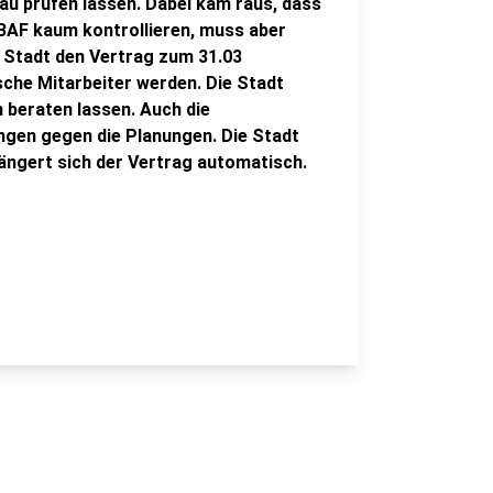
au prüfen lassen. Dabei kam raus, dass
n BAF kaum kontrollieren, muss aber
 Stadt den Vertrag zum 31.03
sche Mitarbeiter werden. Die Stadt
 beraten lassen. Auch die
ngen gegen die Planungen. Die Stadt
ängert sich der Vertrag automatisch.