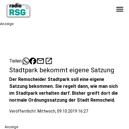
menu
Anzeige
mail
open_in_new
Teilen:
Stadtpark bekommt eigene Satzung
Der Remscheider Stadtpark soll eine eigene
Satzung bekommen. Sie regelt dann, wie man sich
im Stadtpark verhalten darf. Bisher greift dort die
normale Ordnungssatzung der Stadt Remscheid.
Veröffentlicht:
Mittwoch, 09.10.2019 16:27
Anzeige