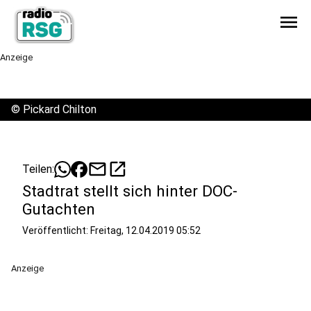
menu
Anzeige
©
Pickard Chilton
mail
open_in_new
Teilen:
Stadtrat stellt sich hinter DOC-
Gutachten
Veröffentlicht:
Freitag, 12.04.2019 05:52
Anzeige