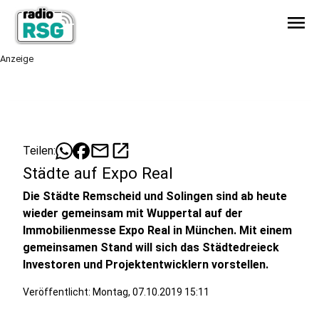
menu
Anzeige
mail
open_in_new
Teilen:
Städte auf Expo Real
Die Städte Remscheid und Solingen sind ab heute
wieder gemeinsam mit Wuppertal auf der
Immobilienmesse Expo Real in München. Mit einem
gemeinsamen Stand will sich das Städtedreieck
Investoren und Projektentwicklern vorstellen.
Veröffentlicht:
Montag, 07.10.2019 15:11