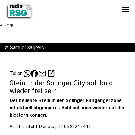
menu
Anzeige
©
Samuel Salijevic
mail
open_in_new
Teilen:
Stein in der Solinger City soll bald
wieder frei sein
Der beliebte Stein in der Solinger Fußgängerzone
ist aktuell abgesperrt. Bald soll man wieder auf ihn
klettern können.
Veröffentlicht:
Dienstag, 11.06.2024 14:11