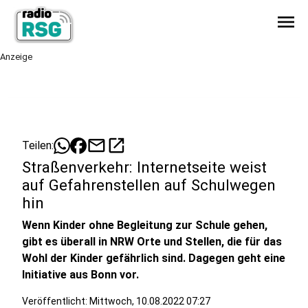
menu
Anzeige
mail
open_in_new
Teilen:
Straßenverkehr: Internetseite weist
auf Gefahrenstellen auf Schulwegen
hin
Wenn Kinder ohne Begleitung zur Schule gehen,
gibt es überall in NRW Orte und Stellen, die für das
Wohl der Kinder gefährlich sind. Dagegen geht eine
Initiative aus Bonn vor.
Veröffentlicht:
Mittwoch, 10.08.2022 07:27