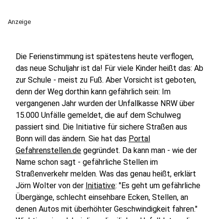
Anzeige
Die Ferienstimmung ist spätestens heute verflogen,
das neue Schuljahr ist da! Für viele Kinder heißt das: Ab
zur Schule - meist zu Fuß. Aber Vorsicht ist geboten,
denn der Weg dorthin kann gefährlich sein: Im
vergangenen Jahr wurden der Unfallkasse NRW über
15.000 Unfälle gemeldet, die auf dem Schulweg
passiert sind. Die Initiative für sichere Straßen aus
Bonn will das ändern. Sie hat das
Portal
Gefahrenstellen.de
gegründet. Da kann man - wie der
Name schon sagt - gefährliche Stellen im
Straßenverkehr melden. Was das genau heißt, erklärt
Jörn Wolter von der
Initiative
: "Es geht um gefährliche
Übergänge, schlecht einsehbare Ecken, Stellen, an
denen Autos mit überhöhter Geschwindigkeit fahren."