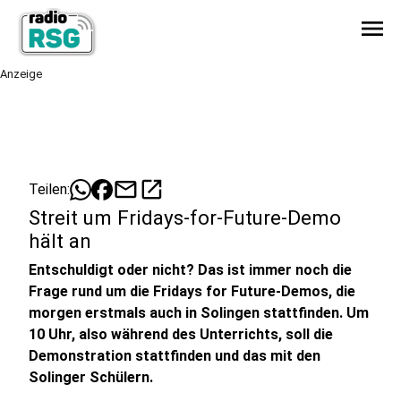
menu
Anzeige
mail
open_in_new
Teilen:
Streit um Fridays-for-Future-Demo
hält an
Entschuldigt oder nicht? Das ist immer noch die
Frage rund um die Fridays for Future-Demos, die
morgen erstmals auch in Solingen stattfinden. Um
10 Uhr, also während des Unterrichts, soll die
Demonstration stattfinden und das mit den
Solinger Schülern.