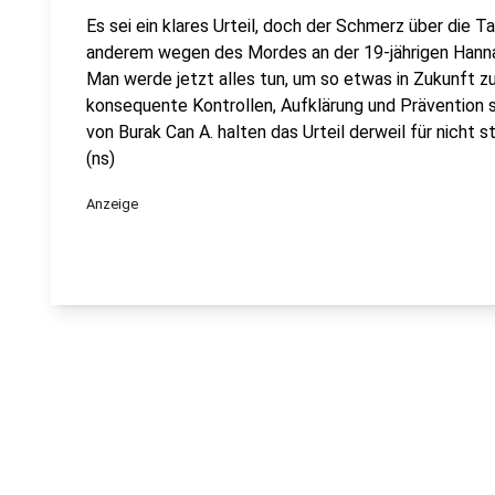
Es sei ein klares Urteil, doch der Schmerz über die Ta
anderem wegen des Mordes an der 19-jährigen Hanna 
Man werde jetzt alles tun, um so etwas in Zukunft z
konsequente Kontrollen, Aufklärung und Prävention
von Burak Can A. halten das Urteil derweil für nicht s
(ns)
Anzeige