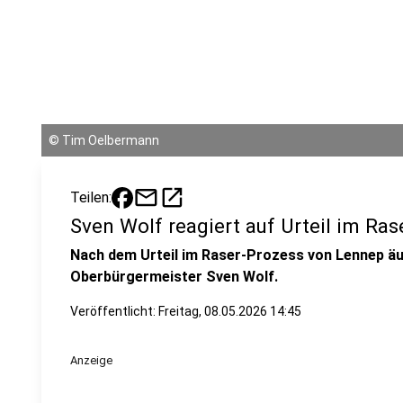
©
Tim Oelbermann
mail
open_in_new
Teilen:
Sven Wolf reagiert auf Urteil im Ras
Nach dem Urteil im Raser-Prozess von Lennep ä
Oberbürgermeister Sven Wolf.
Veröffentlicht:
Freitag, 08.05.2026 14:45
Anzeige