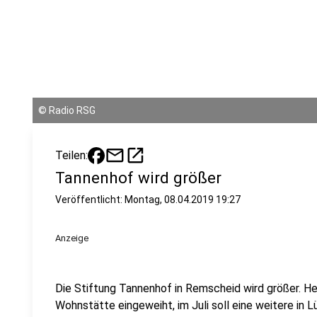
©
Radio RSG
mail
open_in_new
Teilen:
Tannenhof wird größer
Veröffentlicht:
Montag, 08.04.2019 19:27
Anzeige
Die Stiftung Tannenhof in Remscheid wird größer. H
Wohnstätte eingeweiht, im Juli soll eine weitere in