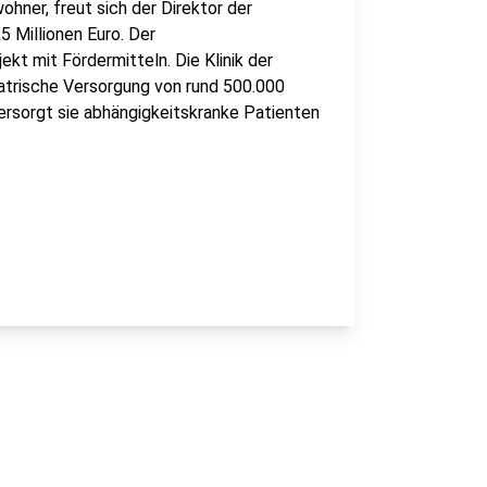
hner, freut sich der Direktor der
 Millionen Euro. Der
kt mit Fördermitteln. Die Klinik der
iatrische Versorgung von rund 500.000
sorgt sie abhängigkeitskranke Patienten