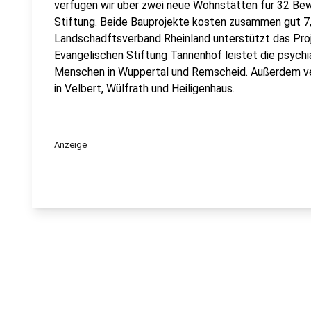
verfügen wir über zwei neue Wohnstätten für 32 Bewo
Stiftung. Beide Bauprojekte kosten zusammen gut 7,5
Landschadftsverband Rheinland unterstützt das Proje
Evangelischen Stiftung Tannenhof leistet die psych
Menschen in Wuppertal und Remscheid. Außerdem ver
in Velbert, Wülfrath und Heiligenhaus.
Anzeige