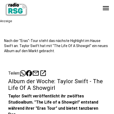
menu
Anzeige
Nach der "Eras"-Tour steht das nächste Highlight im Hause
Swift an. Taylor Swift hat mit "The Life Of A Showgirl" ein neues
Album auf den Markt gebracht.
mail
open_in_new
Teilen:
Album der Woche: Taylor Swift - The
Life Of A Showgirl
Taylor Swift veröffentlicht ihr zwölftes
Studioalbum. "The Life of a Showgirl" entstand
während ihrer "Eras Tour" und bietet tanzbaren