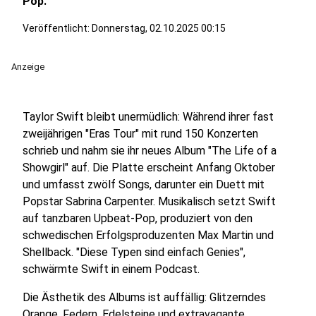
Pop.
Veröffentlicht:
Donnerstag, 02.10.2025 00:15
Anzeige
Taylor Swift bleibt unermüdlich: Während ihrer fast
zweijährigen "Eras Tour" mit rund 150 Konzerten
schrieb und nahm sie ihr neues Album "The Life of a
Showgirl" auf. Die Platte erscheint Anfang Oktober
und umfasst zwölf Songs, darunter ein Duett mit
Popstar Sabrina Carpenter. Musikalisch setzt Swift
auf tanzbaren Upbeat-Pop, produziert von den
schwedischen Erfolgsproduzenten Max Martin und
Shellback. "Diese Typen sind einfach Genies",
schwärmte Swift in einem Podcast.
Die Ästhetik des Albums ist auffällig: Glitzerndes
Orange, Federn, Edelsteine und extravagante