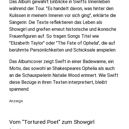
Das Album gewährt Einblicke in Swifts Innenleben
während der Tour. "Es handelt davon, was hinter den
Kulissen in meinem Inneren vor sich ging", erklärte die
Sängerin. Die Texte reflektieren das Leben als
Showgirl und greifen erneut historische und ikonische
Frauenfiguren auf. So tragen Songs Titel wie
"Elizabeth Taylor" oder "The Fate of Ophelia", die auf
berühmte Persönlichkeiten und Schicksale anspielen.
Das Albumcover zeigt Swift in einer Badewanne, ein
Motiv, das sowohl an Shakespeares Ophelia als auch
an die Schauspielerin Natalie Wood erinnert. Wie Swift
diese Bezüge in ihren Texten interpretiert, bleibt
spannend.
Anzeige
Vom "Tortured Poet" zum Showgirl