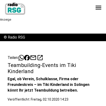
menu
Anzeige
©
Radio RSG
mail
open_in_new
Teilen:
Teambuilding-Events im Tiki
Kinderland
Egal, ob Verein, Schulklasse, Firma oder
Freundeskreis – im Tiki Kinderland in Solingen
könnt Ihr jetzt Teambuildung betreiben.
Veröffentlicht:
Freitag, 02.10.2020 14:23