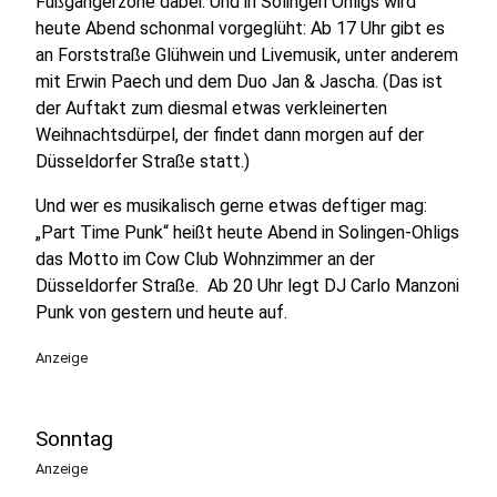
Fußgängerzone dabei. Und in Solingen Ohligs wird
heute Abend schonmal vorgeglüht: Ab 17 Uhr gibt es
an Forststraße Glühwein und Livemusik, unter anderem
mit Erwin Paech und dem Duo Jan & Jascha. (Das ist
der Auftakt zum diesmal etwas verkleinerten
Weihnachtsdürpel, der findet dann morgen auf der
Düsseldorfer Straße statt.)
Und wer es musikalisch gerne etwas deftiger mag:
„Part Time Punk“ heißt heute Abend in Solingen-Ohligs
das Motto im Cow Club Wohnzimmer an der
Düsseldorfer Straße. Ab 20 Uhr legt DJ Carlo Manzoni
Punk von gestern und heute auf.
Anzeige
Sonntag
Anzeige