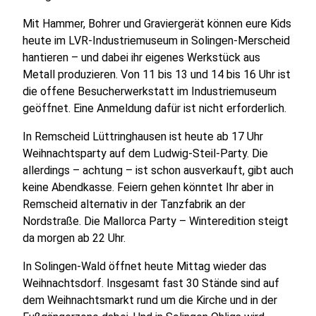
Mit Hammer, Bohrer und Graviergerät können eure Kids
heute im LVR-Industriemuseum in Solingen-Merscheid
hantieren – und dabei ihr eigenes Werkstück aus
Metall produzieren. Von 11 bis 13 und 14 bis 16 Uhr ist
die offene Besucherwerkstatt im Industriemuseum
geöffnet. Eine Anmeldung dafür ist nicht erforderlich.
In Remscheid Lüttringhausen ist heute ab 17 Uhr
Weihnachtsparty auf dem Ludwig-Steil-Party. Die
allerdings – achtung – ist schon ausverkauft, gibt auch
keine Abendkasse. Feiern gehen könntet Ihr aber in
Remscheid alternativ in der Tanzfabrik an der
Nordstraße. Die Mallorca Party – Winteredition steigt
da morgen ab 22 Uhr.
In Solingen-Wald öffnet heute Mittag wieder das
Weihnachtsdorf. Insgesamt fast 30 Stände sind auf
dem Weihnachtsmarkt rund um die Kirche und in der