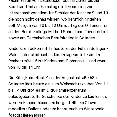
Fachklassen von Dachdecker über Erzieher bis zur
Kauffrau. Und am Samstag stellen sie sich vor.
Interessant vor allem für Schüler der Klassen 9 und 10,
die noch nicht genau wissen, wo beruflich hingehen
soll. Morgen von 10 bis 13 Uhr ist Tag der Offenen Tür
an den Berufskollegs Mildred Scheel und Friedrich List
sowie am Technischen Berufskolleg in Solingen.
Kinderkram bekommt ihr heute an der Fuhr in Solingen-
Wald. In der städtischen Kindertagesstätte an der
Rankestraße 15 ist Kinderkram-Flohmarkt – und zwar
von 10 bis 14 Uhr.
Die Kita „Krümelkiste“ an der Augustastraße 68 in
Solingen lädt heute ein zum Weihnachtszauber. Von 11
bis 14 Uhr gibt es im DRK-Familienzentrum
selbstgebastelte Geschenke der Kinder zu kaufen, es
werden Knupserhäuschen hergestellt, ein Clown
modelliert Ballons oder ihr könnt euch im Winterwald
fotografieren lassen.