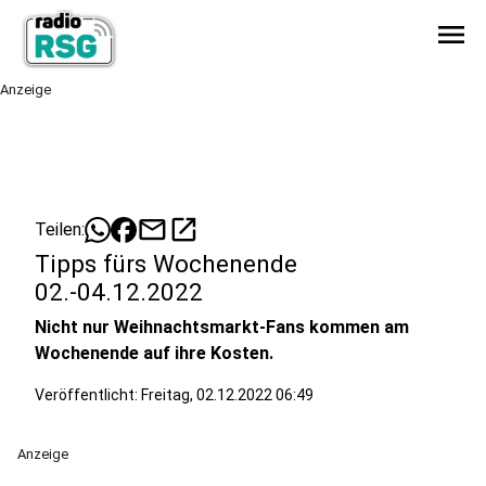
menu
Anzeige
mail
open_in_new
Teilen:
Tipps fürs Wochenende
02.-04.12.2022
Nicht nur Weihnachtsmarkt-Fans kommen am
Wochenende auf ihre Kosten.
Veröffentlicht:
Freitag, 02.12.2022 06:49
Anzeige