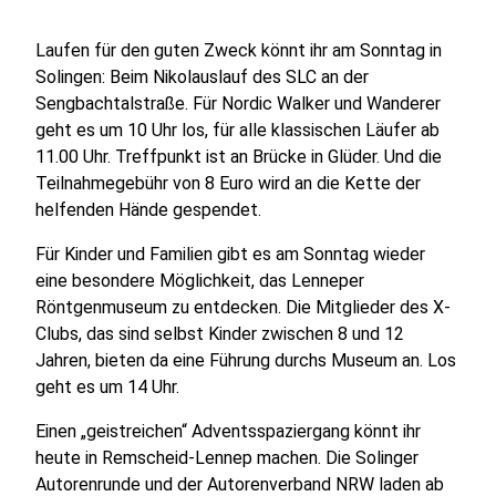
Laufen für den guten Zweck könnt ihr am Sonntag in
Solingen: Beim Nikolauslauf des SLC an der
Sengbachtalstraße. Für Nordic Walker und Wanderer
geht es um 10 Uhr los, für alle klassischen Läufer ab
11.00 Uhr. Treffpunkt ist an Brücke in Glüder. Und die
Teilnahmegebühr von 8 Euro wird an die Kette der
helfenden Hände gespendet.
Für Kinder und Familien gibt es am Sonntag wieder
eine besondere Möglichkeit, das Lenneper
Röntgenmuseum zu entdecken. Die Mitglieder des X-
Clubs, das sind selbst Kinder zwischen 8 und 12
Jahren, bieten da eine Führung durchs Museum an. Los
geht es um 14 Uhr.
Einen „geistreichen“ Adventsspaziergang könnt ihr
heute in Remscheid-Lennep machen. Die Solinger
Autorenrunde und der Autorenverband NRW laden ab