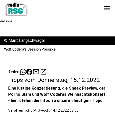
menu
Anzeige
©
Marit Langschwager
Wolf Codera's Session Possible
mail
open_in_new
Teilen:
Tipps vom Donnerstag, 15.12.2022
Eine lustige Konzertlesung, die Sneak Preview, der
Porno Slam und Wolf Coderas Weihnachtskonzert
- hier stehen die Infos zu unseren heutigen Tipps.
Veröffentlicht:
Mittwoch, 14.12.2022 08:55