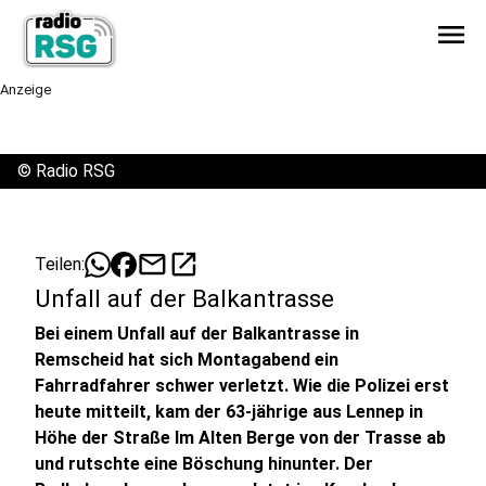
menu
Anzeige
©
Radio RSG
mail
open_in_new
Teilen:
Unfall auf der Balkantrasse
Bei einem Unfall auf der Balkantrasse in
Remscheid hat sich Montagabend ein
Fahrradfahrer schwer verletzt. Wie die Polizei erst
heute mitteilt, kam der 63-jährige aus Lennep in
Höhe der Straße Im Alten Berge von der Trasse ab
und rutschte eine Böschung hinunter. Der