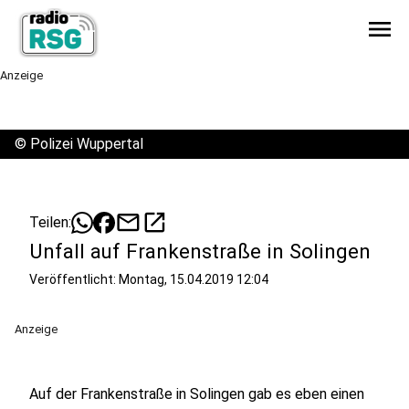
menu
Anzeige
©
Polizei Wuppertal
mail
open_in_new
Teilen:
Unfall auf Frankenstraße in Solingen
Veröffentlicht:
Montag, 15.04.2019 12:04
Anzeige
Auf der Frankenstraße in Solingen gab es eben einen