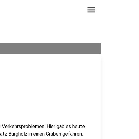
menu
 Verkehrsproblemen. Hier gab es heute
latz Burgholz in einen Graben gefahren.