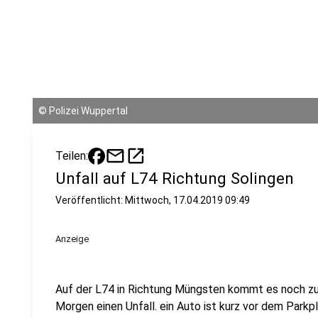
©
Polizei Wuppertal
mail
open_in_new
Teilen:
Unfall auf L74 Richtung Solingen
Veröffentlicht:
Mittwoch, 17.04.2019 09:49
Anzeige
Auf der L74 in Richtung Müngsten kommt es noch zu
Morgen einen Unfall. ein Auto ist kurz vor dem Parkp