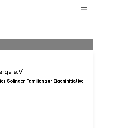
menu
rge e.V.
r Solinger Familien zur Eigeninitiative