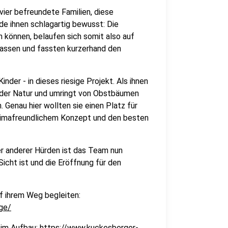
 vier befreundete Familien, diese
rde ihnen schlagartig bewusst: Die
n können, belaufen sich somit also auf
 lassen und fassten kurzerhand den
nder - in dieses riesige Projekt. Als ihnen
n der Natur und umringt von Obstbäumen
 Genau hier wollten sie einen Platz für
klimafreundlichem Konzept und den besten
ser anderer Hürden ist das Team nun
 Sicht ist und die Eröffnung für den
f ihrem Weg begleiten:
ge/
h im Aufbau:
https://www.kuckesberger-