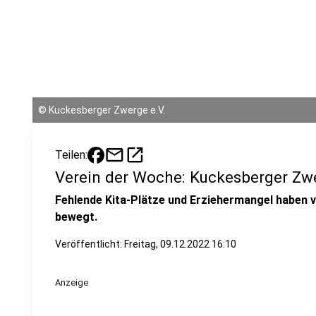
©
Kuckesberger Zwerge e.V.
mail
open_in_new
Teilen:
Verein der Woche: Kuckesberger Zwe
Fehlende Kita-Plätze und Erziehermangel haben vie
bewegt.
Veröffentlicht:
Freitag, 09.12.2022 16:10
Anzeige