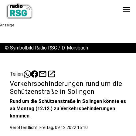
menu
Anzeige
©
Symbolbild Radio RSG / D. Morsbach
mail
open_in_new
Teilen:
Verkehrsbehinderungen rund um die
Schützenstraße in Solingen
Rund um die Schützenstraße in Solingen könnte es
ab Montag (12.12.) zu Verkehrsbehinderungen
kommen.
Veröffentlicht:
Freitag, 09.12.2022 15:10