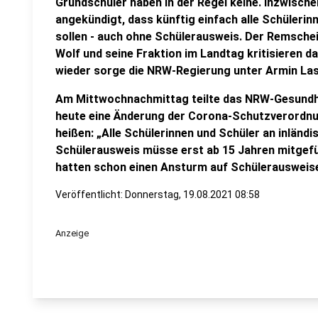
Grundschüler haben in der Regel keine. Inzwisch
angekündigt, dass künftig einfach alle Schülerin
sollen - auch ohne Schülerausweis. Der Remsch
Wolf und seine Fraktion im Landtag kritisieren d
wieder sorge die NRW-Regierung unter Armin Las
Am Mittwochnachmittag teilte das NRW-Gesundhe
heute eine Änderung der Corona-Schutzverordnun
heißen: „Alle Schülerinnen und Schüler an inländi
Schülerausweis müsse erst ab 15 Jahren mitgefü
hatten schon einen Ansturm auf Schülerausweise
Veröffentlicht:
Donnerstag, 19.08.2021 08:58
Anzeige