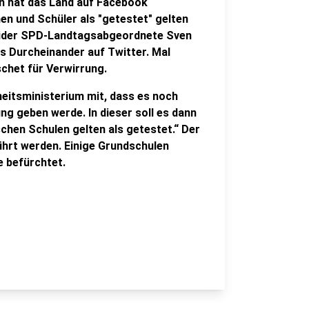
en hat das Land auf Facebook
nen und Schüler als "getestet" gelten
eider SPD-Landtagsabgeordnete Sven
as Durcheinander auf Twitter. Mal
chet für Verwirrung.
itsministerium mit, dass es noch
g geben werde. In dieser soll es dann
schen Schulen gelten als getestet.“ Der
hrt werden. Einige Grundschulen
 befürchtet.