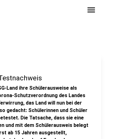
menu
 Testnachweis
SG-Land ihre Schülerausweise als
Corona-Schutzverordnung des Landes
Verwirrung, das Land will nun bei der
so gedacht: Schülerinnen und Schüler
testet. Die Tatsache, dass sie eine
hen und mit dem Schülerausweis belegt
st ab 15 Jahren ausgestellt,