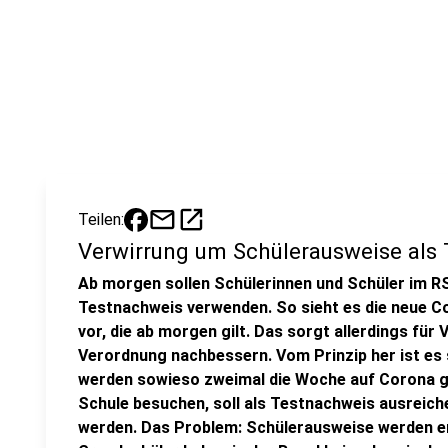
mail
open_in_new
Teilen:
Verwirrung um Schülerausweise als
Ab morgen sollen Schülerinnen und Schüler im R
Testnachweis verwenden. So sieht es die neue 
vor, die ab morgen gilt. Das sorgt allerdings für 
Verordnung nachbessern. Vom Prinzip her ist es 
werden sowieso zweimal die Woche auf Corona ge
Schule besuchen, soll als Testnachweis ausreic
werden. Das Problem: Schülerausweise werden er