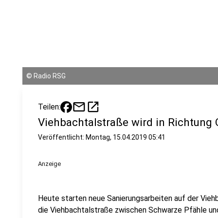
©
Radio RSG
mail
open_in_new
Teilen:
Viehbachtalstraße wird in Richtung 
Veröffentlicht:
Montag, 15.04.2019 05:41
Anzeige
Heute starten neue Sanierungsarbeiten auf der Vieh
die Viehbachtalstraße zwischen Schwarze Pfähle und