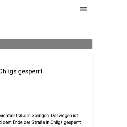
menu
Ohligs gesperrt
bachtalstraße in Solingen. Deswegen ist
 dem Ende der Straße in Ohligs gesperrt