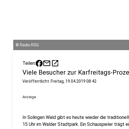
©
Radio RSG
mail
open_in_new
Teilen:
Viele Besucher zur Karfreitags-Proz
Veröffentlicht:
Freitag, 19.04.2019 08:42
Anzeige
In Solingen Wald gibt es heute wieder die traditione
15 Uhr im Walder Stadtpark. Ein Schauspieler trägt