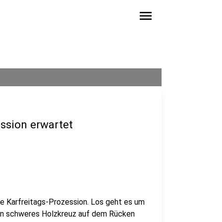
menu
ession erwartet
lle Karfreitags-Prozession. Los geht es um
 ein schweres Holzkreuz auf dem Rücken