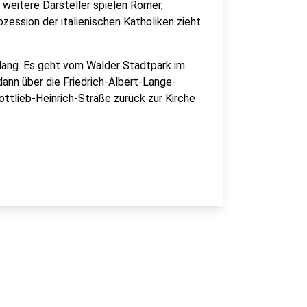
 weitere Darsteller spielen Römer,
ozession der italienischen Katholiken zieht
 lang. Es geht vom Walder Stadtpark im
dann über die Friedrich-Albert-Lange-
ottlieb-Heinrich-Straße zurück zur Kirche