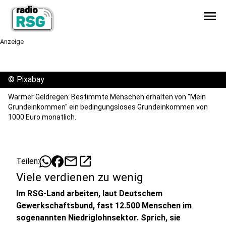
menu
Anzeige
©
Pixabay
Warmer Geldregen: Bestimmte Menschen erhalten von "Mein
Grundeinkommen" ein bedingungsloses Grundeinkommen von
1000 Euro monatlich.
mail
open_in_new
Teilen:
Viele verdienen zu wenig
Im RSG-Land arbeiten, laut Deutschem
Gewerkschaftsbund, fast 12.500 Menschen im
sogenannten Niedriglohnsektor. Sprich, sie