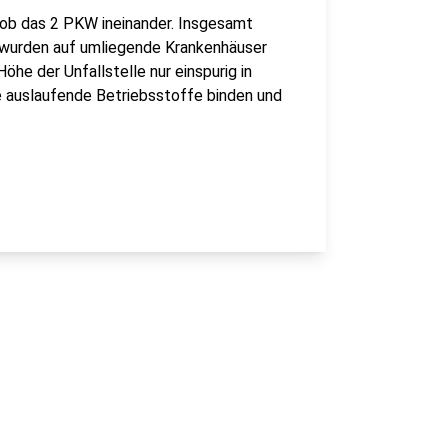
hob das 2 PKW ineinander. Insgesamt
d wurden auf umliegende Krankenhäuser
öhe der Unfallstelle nur einspurig in
 auslaufende Betriebsstoffe binden und