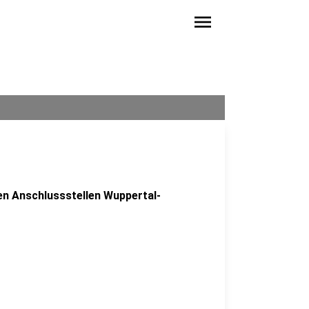
menu
n Anschlussstellen Wuppertal-