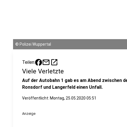
©
Polizei Wuppertal
mail
open_in_new
Teilen:
Viele Verletzte
Auf der Autobahn 1 gab es am Abend zwischen de
Ronsdorf und Langerfeld einen Unfall.
Veröffentlicht:
Montag, 25.05.2020 05:51
Anzeige