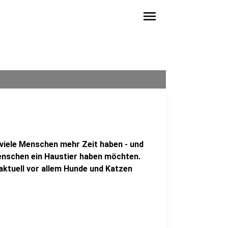
menu
viele Menschen mehr Zeit haben - und
enschen ein Haustier haben möchten.
ktuell vor allem Hunde und Katzen