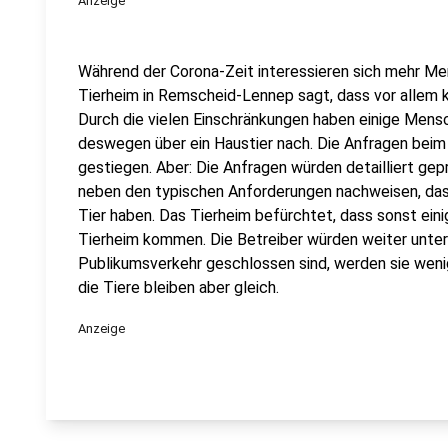
Anzeige
Während der Corona-Zeit interessieren sich mehr Me
Tierheim in Remscheid-Lennep sagt, dass vor allem 
Durch die vielen Einschränkungen haben einige Men
deswegen über ein Haustier nach. Die Anfragen beim 
gestiegen. Aber: Die Anfragen würden detailliert ge
neben den typischen Anforderungen nachweisen, dass 
Tier haben. Das Tierheim befürchtet, dass sonst eini
Tierheim kommen. Die Betreiber würden weiter unter d
Publikumsverkehr geschlossen sind, werden sie wenig
die Tiere bleiben aber gleich.
Anzeige