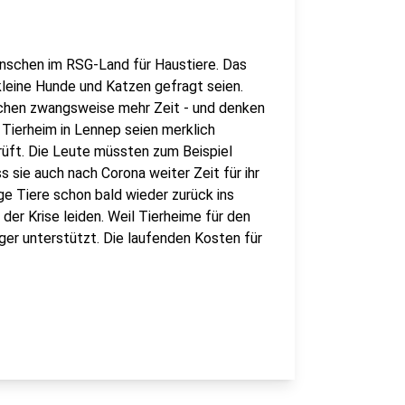
nschen im RSG-Land für Haustiere. Das
kleine Hunde und Katzen gefragt seien.
schen zwangsweise mehr Zeit - und denken
Tierheim in Lennep seien merklich
prüft. Die Leute müssten zum Beispiel
sie auch nach Corona weiter Zeit für ihr
ge Tiere schon bald wieder zurück ins
er Krise leiden. Weil Tierheime für den
er unterstützt. Die laufenden Kosten für