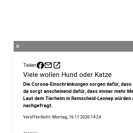
©
mail
open_in_new
Teilen:
Viele wollen Hund oder Katze
Die Corona-Einschränkungen sorgen dafür, dass 
da sorgt anscheinend dafür, dass immer mehr M
Laut dem Tierheim in Remscheid-Lennep würden a
nachgefragt.
Veröffentlicht:
Montag, 16.11.2020 14:24