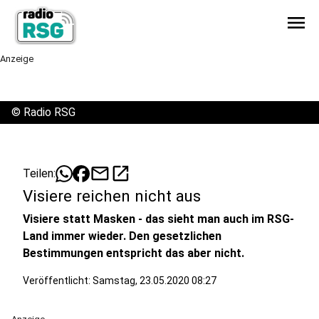
menu
Anzeige
©
Radio RSG
mail
open_in_new
Teilen:
Visiere reichen nicht aus
Visiere statt Masken - das sieht man auch im RSG-
Land immer wieder. Den gesetzlichen
Bestimmungen entspricht das aber nicht.
Veröffentlicht:
Samstag, 23.05.2020 08:27