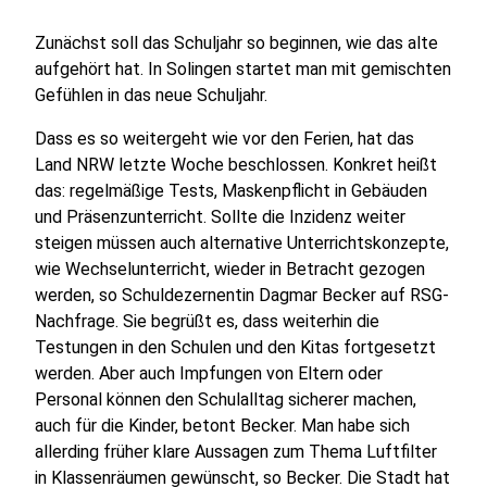
Zunächst soll das Schuljahr so beginnen, wie das alte
aufgehört hat. In Solingen startet man mit gemischten
Gefühlen in das neue Schuljahr.
Dass es so weitergeht wie vor den Ferien, hat das
Land NRW letzte Woche beschlossen. Konkret heißt
das: regelmäßige Tests, Maskenpflicht in Gebäuden
und Präsenzunterricht. Sollte die Inzidenz weiter
steigen müssen auch alternative Unterrichtskonzepte,
wie Wechselunterricht, wieder in Betracht gezogen
werden, so Schuldezernentin Dagmar Becker auf RSG-
Nachfrage. Sie begrüßt es, dass weiterhin die
Testungen in den Schulen und den Kitas fortgesetzt
werden. Aber auch Impfungen von Eltern oder
Personal können den Schulalltag sicherer machen,
auch für die Kinder, betont Becker. Man habe sich
allerding früher klare Aussagen zum Thema Luftfilter
in Klassenräumen gewünscht, so Becker. Die Stadt hat