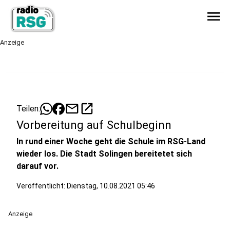
menu
Anzeige
mail
open_in_new
Teilen:
Vorbereitung auf Schulbeginn
In rund einer Woche geht die Schule im RSG-Land
wieder los. Die Stadt Solingen bereitetet sich
darauf vor.
Veröffentlicht:
Dienstag, 10.08.2021 05:46
Anzeige