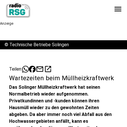
menu
Anzeige
©
Technische Betriebe Solingen
mail
open_in_new
Teilen:
Wartezeiten beim Müllheizkraftwerk
Das Solinger Müllheizkraftwerk hat seinen
Normalbetrieb wieder aufgenommen.
Privatkundinnen und -kunden können ihren
Hausmüll wieder zu den gewohnten Zeiten
abgeben. Da aber immer noch viel Abfall aus den
Hochwassergebieten anfällt, kann es